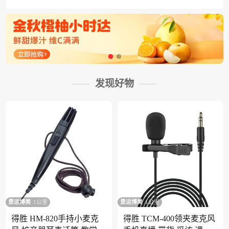
发现好物
景运博美
1公里
景运博美
1公里
得胜 HM-820手持小麦克
得胜 TCM-400领夹麦克风