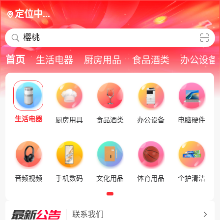
定位中...
樱桃
首页
生活电器
厨房用品
食品酒类
办公设备
生活电器
厨房用具
食品酒类
办公设备
电脑硬件
音频视频
手机数码
文化用品
体育用品
个护清洁
联系我们