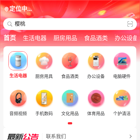
定位中...
樱桃
首页
生活电器
厨房用品
食品酒类
办公设备
生活电器
厨房用具
食品酒类
办公设备
电脑硬件
音频视频
手机数码
文化用品
体育用品
个护清洁
联系我们