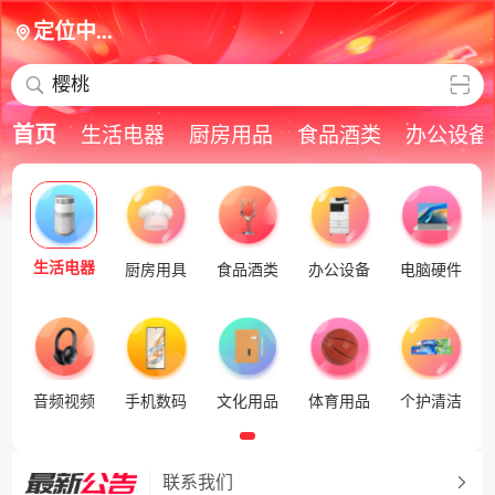
定位中...
樱桃
首页
生活电器
厨房用品
食品酒类
办公设备
生活电器
厨房用具
食品酒类
办公设备
电脑硬件
音频视频
手机数码
文化用品
体育用品
个护清洁
联系我们