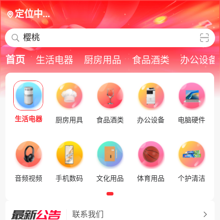
定位中...
樱桃
首页
生活电器
厨房用品
食品酒类
办公设备
生活电器
厨房用具
食品酒类
办公设备
电脑硬件
音频视频
手机数码
文化用品
体育用品
个护清洁
联系我们