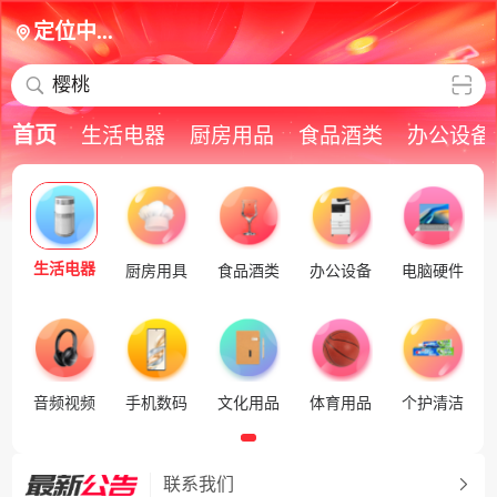
定位中...
樱桃
首页
生活电器
厨房用品
食品酒类
办公设备
生活电器
厨房用具
食品酒类
办公设备
电脑硬件
音频视频
手机数码
文化用品
体育用品
个护清洁
联系我们