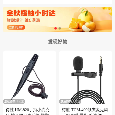
发现好物
景运博美
1公里
景运博美
1公里
得胜 HM-820手持小麦克
得胜 TCM-400领夹麦克风