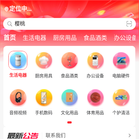
定位中...
樱桃
首页
生活电器
厨房用品
食品酒类
办公设备
生活电器
厨房用具
食品酒类
办公设备
电脑硬件
音频视频
手机数码
文化用品
体育用品
个护清洁
联系我们