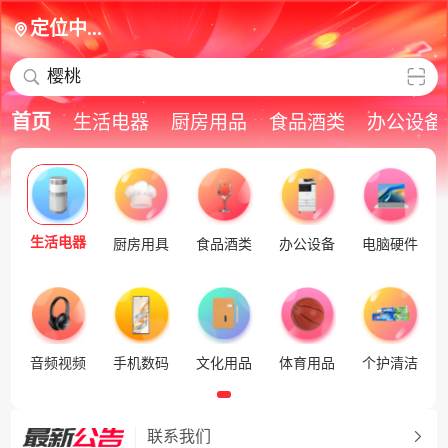
定位中...
樱桃
首页
生活电器
厨房用品
食品酒类
办公设备
生活电器
厨房用具
食品酒类
办公设备
电脑硬件
音频视频
手机数码
文化用品
体育用品
个护清洁
联系我们