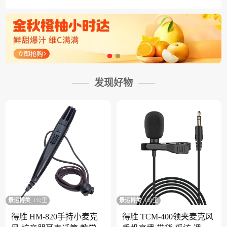
发现好物
景运博美
1公里
景运博美
1公里
得胜 HM-820手持小麦克
得胜 TCM-400领夹麦克风