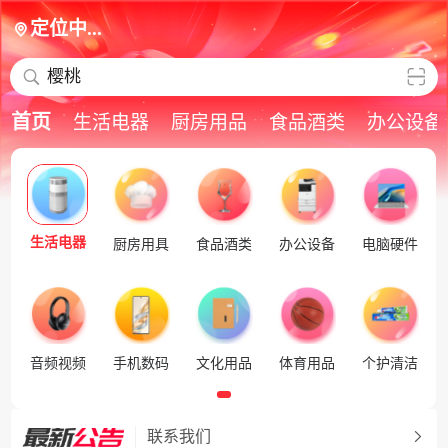
定位中...
樱桃
首页
生活电器
厨房用品
食品酒类
办公设备
生活电器
厨房用具
食品酒类
办公设备
电脑硬件
音频视频
手机数码
文化用品
体育用品
个护清洁
联系我们