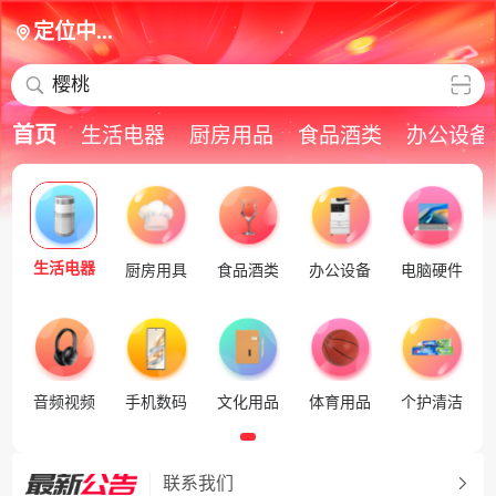
定位中...
樱桃
首页
生活电器
厨房用品
食品酒类
办公设备
生活电器
厨房用具
食品酒类
办公设备
电脑硬件
音频视频
手机数码
文化用品
体育用品
个护清洁
联系我们