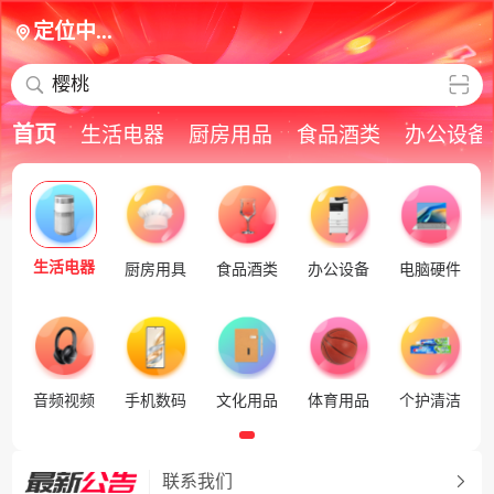
定位中...
樱桃
首页
生活电器
厨房用品
食品酒类
办公设备
生活电器
厨房用具
食品酒类
办公设备
电脑硬件
音频视频
手机数码
文化用品
体育用品
个护清洁
联系我们