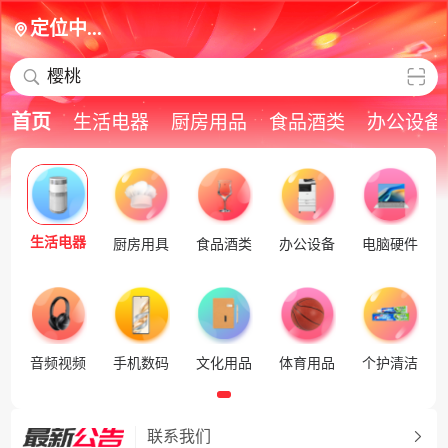
定位中...
樱桃
首页
生活电器
厨房用品
食品酒类
办公设备
生活电器
厨房用具
食品酒类
办公设备
电脑硬件
音频视频
手机数码
文化用品
体育用品
个护清洁
联系我们