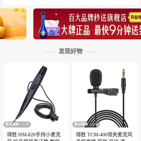
发现好物
景运博美
1公里
景运博美
1公里
得胜 HM-820手持小麦克
得胜 TCM-400领夹麦克风