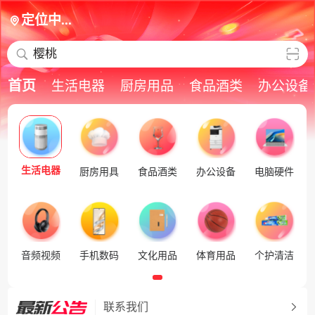
定位中...
樱桃
首页
生活电器
厨房用品
食品酒类
办公设备
生活电器
厨房用具
食品酒类
办公设备
电脑硬件
音频视频
手机数码
文化用品
体育用品
个护清洁
联系我们