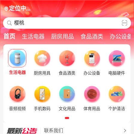
定位中...
樱桃
首页
生活电器
厨房用品
食品酒类
办公设备
生活电器
厨房用具
食品酒类
办公设备
电脑硬件
音频视频
手机数码
文化用品
体育用品
个护清洁
联系我们