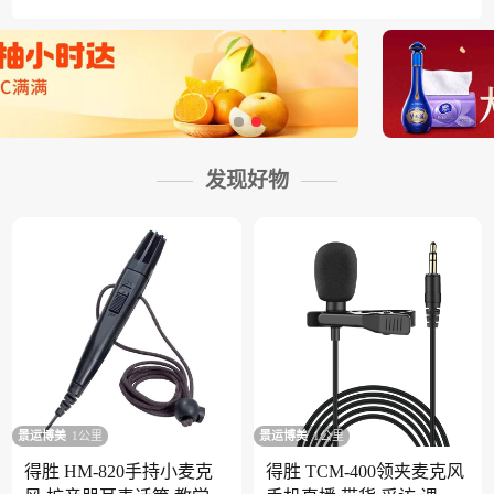
发现好物
景运博美
1公里
景运博美
1公里
得胜 HM-820手持小麦克
得胜 TCM-400领夹麦克风