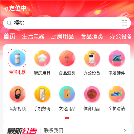
定位中...
樱桃
首页
生活电器
厨房用品
食品酒类
办公设备
生活电器
厨房用具
食品酒类
办公设备
电脑硬件
音频视频
手机数码
文化用品
体育用品
个护清洁
联系我们