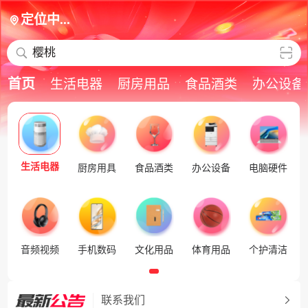
定位中...
樱桃
首页
生活电器
厨房用品
食品酒类
办公设备
生活电器
厨房用具
食品酒类
办公设备
电脑硬件
音频视频
手机数码
文化用品
体育用品
个护清洁
联系我们