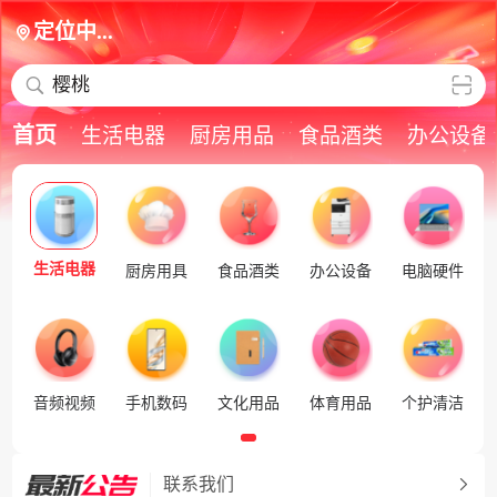
定位中...
樱桃
首页
生活电器
厨房用品
食品酒类
办公设备
生活电器
厨房用具
食品酒类
办公设备
电脑硬件
音频视频
手机数码
文化用品
体育用品
个护清洁
联系我们