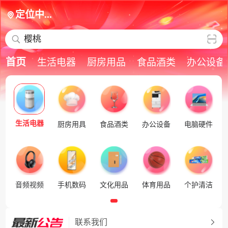
定位中...
樱桃
首页
生活电器
厨房用品
食品酒类
办公设备
生活电器
厨房用具
食品酒类
办公设备
电脑硬件
音频视频
手机数码
文化用品
体育用品
个护清洁
联系我们