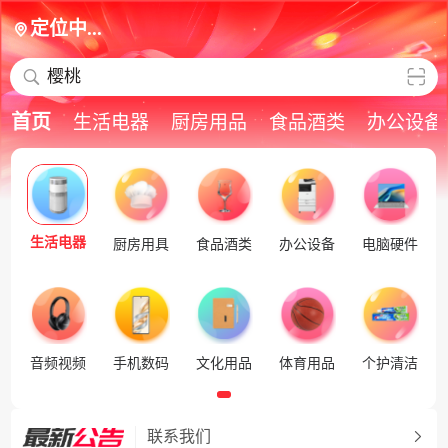
定位中...
樱桃
首页
生活电器
厨房用品
食品酒类
办公设备
生活电器
厨房用具
食品酒类
办公设备
电脑硬件
音频视频
手机数码
文化用品
体育用品
个护清洁
联系我们